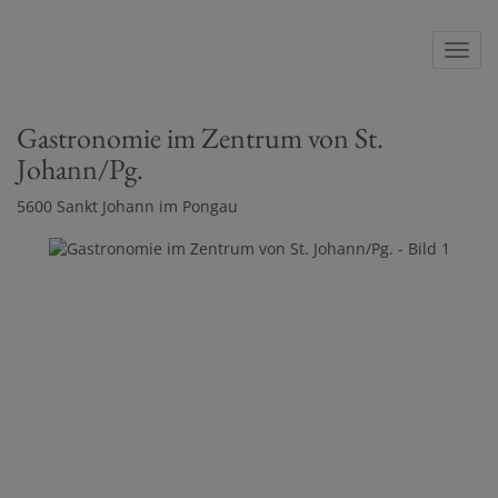
Navig
Gastronomie im Zentrum von St.
Johann/Pg.
5600 Sankt Johann im Pongau