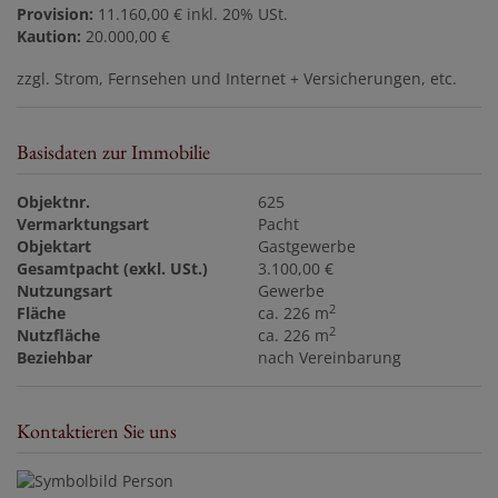
Provision:
11.160,00 € inkl. 20% USt.
Kaution:
20.000,00 €
zzgl. Strom, Fernsehen und Internet + Versicherungen, etc.
Basisdaten zur Immobilie
Objektnr.
625
Vermarktungsart
Pacht
Objektart
Gastgewerbe
Gesamtpacht (exkl. USt.)
3.100,00 €
Nutzungsart
Gewerbe
2
Fläche
ca. 226 m
2
Nutzfläche
ca. 226 m
Beziehbar
nach Vereinbarung
Kontaktieren Sie uns