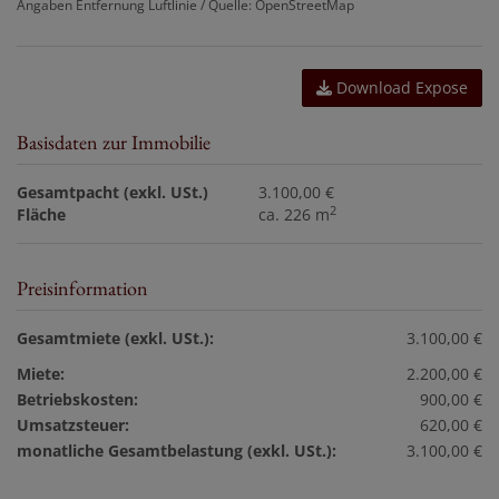
Angaben Entfernung Luftlinie / Quelle: OpenStreetMap
Download Expose
Basisdaten zur Immobilie
Gesamtpacht (exkl. USt.)
3.100,00 €
2
Fläche
ca. 226 m
Preisinformation
Gesamtmiete (exkl. USt.):
3.100,00 €
Miete:
2.200,00 €
Betriebskosten:
900,00 €
Umsatzsteuer:
620,00 €
monatliche Gesamtbelastung (exkl. USt.):
3.100,00 €