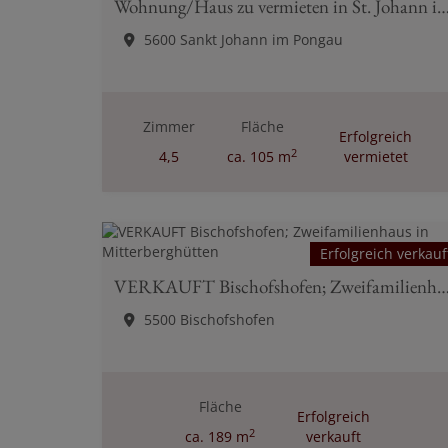
Wohnung/Haus zu vermieten in St. Johann i
5600 Sankt Johann im Pongau
Zimmer
Fläche
Erfolgreich
2
4,5
ca. 105 m
vermietet
Erfolgreich verkauf
VERKAUFT Bischofshofen; Zweifamilienhaus in Mitter
5500 Bischofshofen
Fläche
Erfolgreich
2
ca. 189 m
verkauft