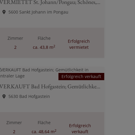
VERMIETET St. Johann/Pongau; Schönes, helles Geschäftslokal in Zentrumslage
5600 Sankt Johann im Pongau
Zimmer
Fläche
Erfolgreich
2
2
ca. 43,8 m
vermietet
Erfolgreich verkauft
VERKAUFT Bad Hofgastein; Gemütlichkeit in zentraler Lage
5630 Bad Hofgastein
Zimmer
Fläche
Erfolgreich
2
2
ca. 48,64 m
verkauft